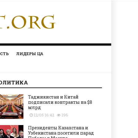
СТЬ
ЛИДЕРЫ ЦА
ОЛИТИКА
Таджикистан и Китай
подписали контракты на $8
млрд
12/05 16:42
196
Президенты Казахстана и
Узбекистана посетили парад