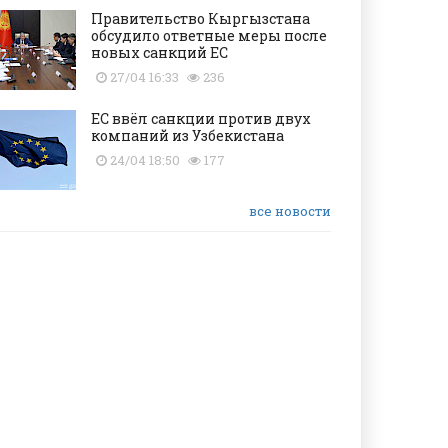
Правительство Кыргызстана
обсудило ответные меры после
новых санкций ЕС
27/04 16:33
236
ЕС ввёл санкции против двух
компаний из Узбекистана
24/04 18:50
177
все новости