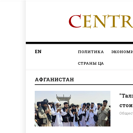
EN
ПОЛИТИКА
ЭКОНОМ
СТРАНЫ ЦА
АФГАНИСТАН
"Тал
стоим
Общес