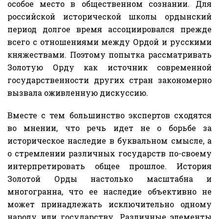
особое место в общественном сознании. Для
российской исторической школы ордынский
период долгое время ассоциировался прежде
всего с отношениями между Ордой и русскими
княжествами. Поэтому попытка рассматривать
Золотую Орду как источник современной
государственности других стран закономерно
вызвала оживленную дискуссию.
Вместе с тем большинство экспертов сходятся
во мнении, что речь идет не о борьбе за
историческое наследие в буквальном смысле, а
о стремлении различных государств по-своему
интерпретировать общее прошлое. История
Золотой Орды настолько масштабна и
многогранна, что ее наследие объективно не
может принадлежать исключительно одному
народу или государству. Различные элементы