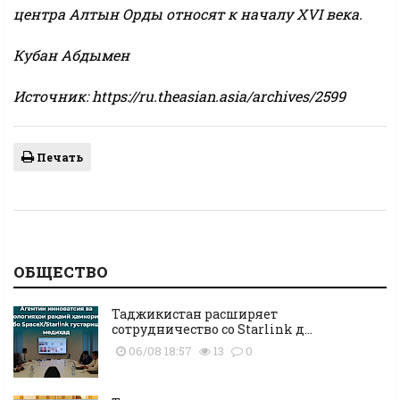
центра Алтын Орды относят к началу XVI века.
Кубан Абдымен
Источник: https://ru.theasian.asia/archives/2599
Печать
ОБЩЕСТВО
Таджикистан расширяет
сотрудничество со Starlink д...
06/08 18:57
13
0