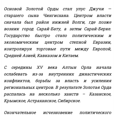
Основой Золотой Орды стал улус Джучи —
старшего сына Чингисхана. Центром власти
сначала был район нижней Волги, где позже
возник город Сарай-Бату, а затем Сарай-Берке.
Государство быстро стало политическим и
экономическим центром степной Евразии,
контролируя торговые пути между Европой,
Средней Азией, Кавказом и Китаем.
С середины XV века Алтын Орла начала
ослабевать из-за внутренних династических
конфликтов, борьбы за власть и усиления
региональных центров. В результате Золотая Орда
распалась на несколько ханств – Казанское,
Крымское, Астраханское, Сибирское.
Окончательное исчезновение политического