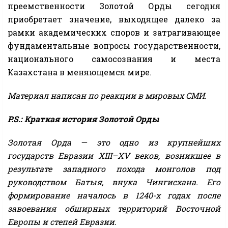
преемственности Золотой Орды сегодня
приобретает значение, выходящее далеко за
рамки академических споров и затрагивающее
фундаментальные вопросы государственности,
национального самосознания и места
Казахстана в меняющемся мире.
Материал написан по реакции в мировых СМИ.
P.S.: Краткая история Золотой Орды
Золотая Орда — это одно из крупнейших
государств Евразии XIII–XV веков, возникшее в
результате западного похода монголов под
руководством Батыя, внука Чингисхана. Его
формирование началось в 1240-х годах после
завоевания обширных территорий Восточной
Европы и степей Евразии.