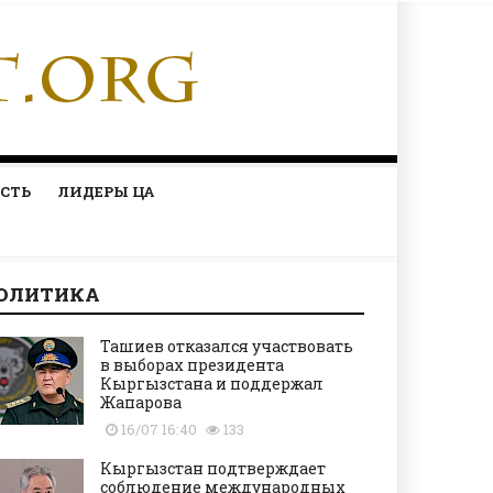
СТЬ
ЛИДЕРЫ ЦА
ОЛИТИКА
Ташиев отказался участвовать
в выборах президента
Кыргызстана и поддержал
Жапарова
16/07 16:40
133
Кыргызстан подтверждает
соблюдение международных