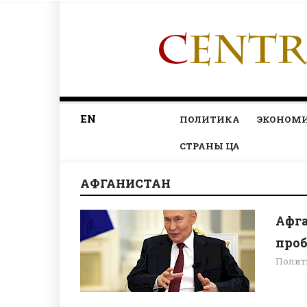
EN
ПОЛИТИКА
ЭКОНОМ
СТРАНЫ ЦА
АФГАНИСТАН
Афга
проб
Полит