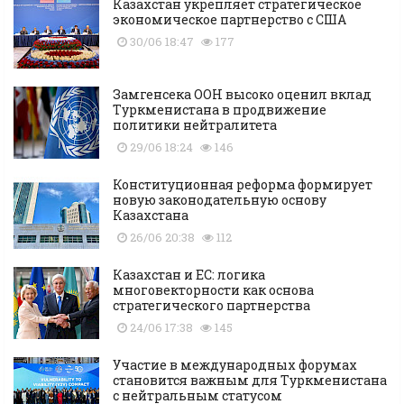
Казахстан укрепляет стратегическое
экономическое партнерство с США
30/06 18:47
177
Замгенсека ООН высоко оценил вклад
Туркменистана в продвижение
политики нейтралитета
29/06 18:24
146
Конституционная реформа формирует
новую законодательную основу
Казахстана
26/06 20:38
112
Казахстан и ЕС: логика
многовекторности как основа
стратегического партнерства
24/06 17:38
145
Участие в международных форумах
становится важным для Туркменистана
с нейтральным статусом