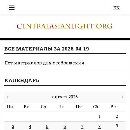
EN
ВСЕ МАТЕРИАЛЫ ЗА 2026-04-19
Нет материалов для отображения
КАЛЕНДАРЬ
август 2026
Пн
Вт
Ср
Чт
Пт
Сб
Вс
1
2
9
3
4
5
6
7
8