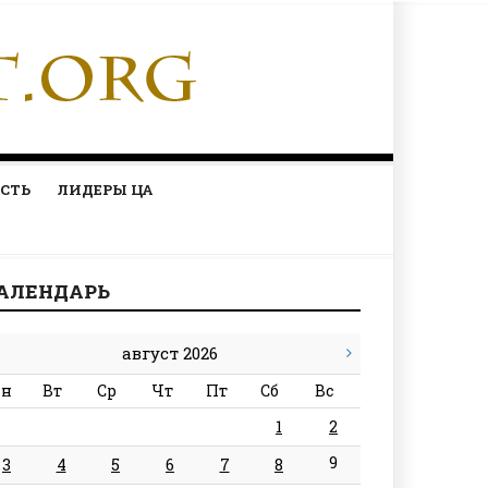
СТЬ
ЛИДЕРЫ ЦА
АЛЕНДАРЬ
август 2026
н
Вт
Ср
Чт
Пт
Сб
Вс
1
2
9
3
4
5
6
7
8