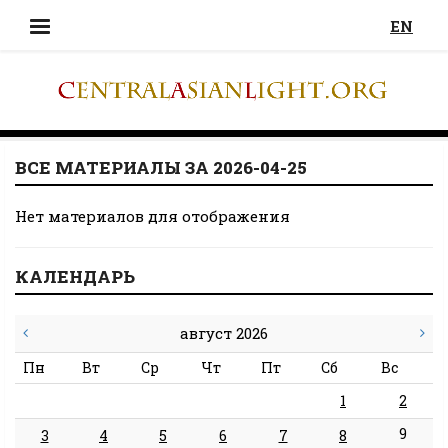
EN
ВСЕ МАТЕРИАЛЫ ЗА 2026-04-25
Нет материалов для отображения
КАЛЕНДАРЬ
август 2026
Пн
Вт
Ср
Чт
Пт
Сб
Вс
1
2
9
3
4
5
6
7
8