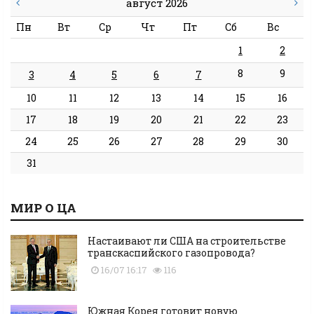
август 2026
Пн
Вт
Ср
Чт
Пт
Сб
Вс
1
2
8
9
3
4
5
6
7
10
11
12
13
14
15
16
17
18
19
20
21
22
23
24
25
26
27
28
29
30
31
МИР О ЦА
Настаивают ли США на строительстве
транскаспийского газопровода?
16/07 16:17
116
Южная Корея готовит новую