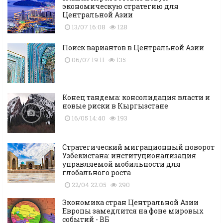
экономическую стратегию для
Центральной Азии
13/07 16:08
128
Поиск вариантов в Центральной Азии
06/07 19:11
135
Конец тандема: консолидация власти и
новые риски в Кыргызстане
16/05 14:40
193
Стратегический миграционный поворот
Узбекистана: институционализация
управляемой мобильности для
глобального роста
22/04 22:05
290
Экономика стран Центральной Азии
Европы замедлится на фоне мировых
событий - ВБ