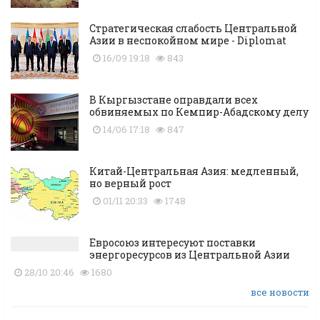
Стратегическая слабость Центральной
Азии в неспокойном мире - Diplomat
16/09 19:18
843
В Кыргызстане оправдали всех
обвиняемых по Кемпир-Абадскому делу
14/06 17:18
847
Китай-Центральная Азия: медленный,
но верный рост
01/11 20:33
1748
Евросоюз интересуют поставки
энергоресурсов из Центральной Азии
28/10 20:46
1680
все новости