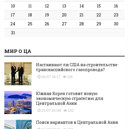
10
11
12
13
14
15
16
17
18
19
20
21
22
23
24
25
26
27
28
29
30
31
МИР О ЦА
Настаивают ли США на строительстве
транскаспийского газопровода?
16/07 16:17
118
Южная Корея готовит новую
экономическую стратегию для
Центральной Азии
13/07 16:08
130
Поиск вариантов в Центральной Азии