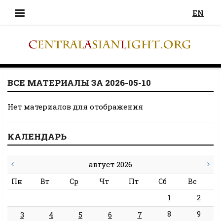
EN
ВСЕ МАТЕРИАЛЫ ЗА 2026-05-10
Нет материалов для отображения
КАЛЕНДАРЬ
август 2026
Пн
Вт
Ср
Чт
Пт
Сб
Вс
1
2
8
9
3
4
5
6
7