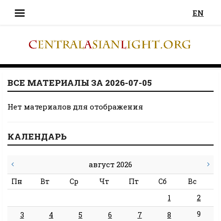
EN
ВСЕ МАТЕРИАЛЫ ЗА 2026-07-05
Нет материалов для отображения
КАЛЕНДАРЬ
август 2026
Пн
Вт
Ср
Чт
Пт
Сб
Вс
1
2
9
3
4
5
6
7
8