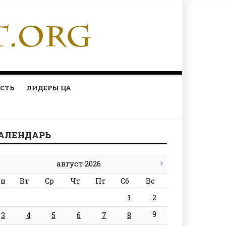
СТЬ
ЛИДЕРЫ ЦА
АЛЕНДАРЬ
август 2026
н
Вт
Ср
Чт
Пт
Сб
Вс
1
2
9
3
4
5
6
7
8