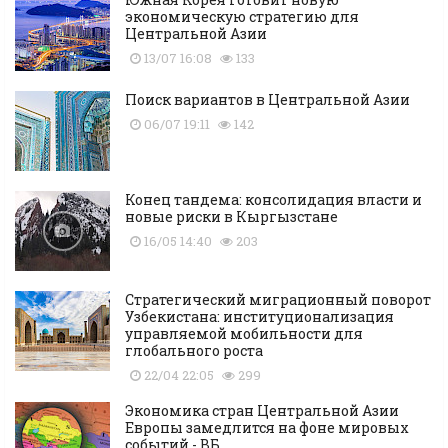
экономическую стратегию для
Центральной Азии
13/07 16:08
133
Поиск вариантов в Центральной Азии
06/07 19:11
142
Конец тандема: консолидация власти и
новые риски в Кыргызстане
16/05 14:40
203
Стратегический миграционный поворот
Узбекистана: институционализация
управляемой мобильности для
глобального роста
22/04 22:05
299
Экономика стран Центральной Азии
Европы замедлится на фоне мировых
событий - ВБ